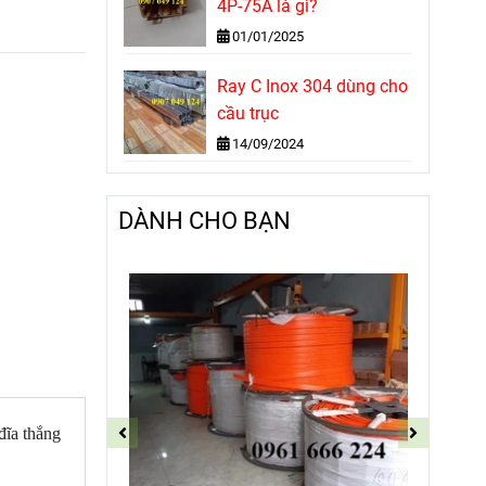
4P-75A là gì?
01/01/2025
Ray C Inox 304 dùng cho
cầu trục
14/09/2024
DÀNH CHO BẠN
ĩa thắng