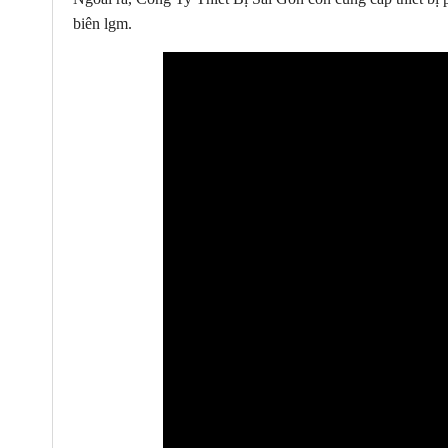
biên lgm.