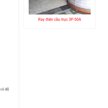
cầu trục
Ray điện cầu trục 3P-50A
 có độ