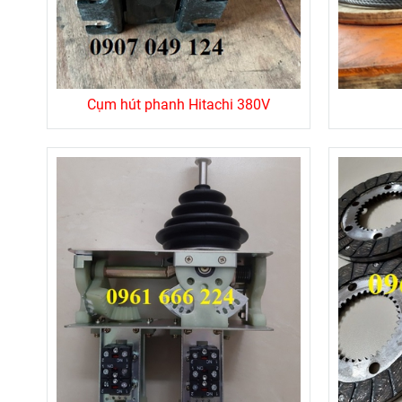
Cụm hút phanh Hitachi 380V