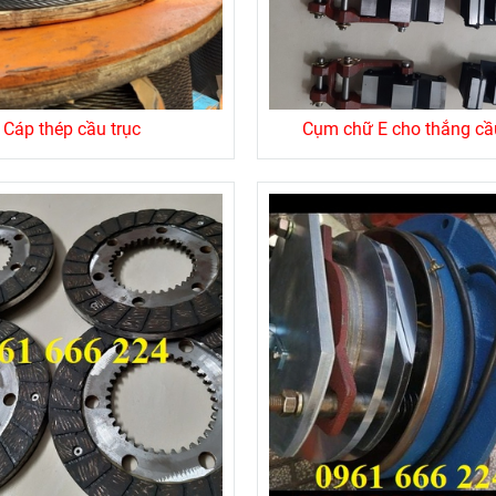
Cáp thép cầu trục
Cụm chữ E cho thắng cầu