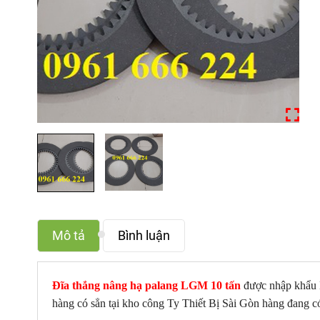
Mô tả
Bình luận
Đĩa thắng nâng hạ palang LGM 10 tấn
được nhập khẩu 
hàng có sẳn tại kho công Ty Thiết Bị Sài Gòn hàng đang có 