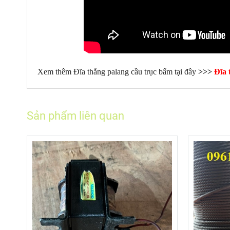
Xem thêm Đĩa thắng palang cầu trục bấm tại đây
>>>
Đĩa 
Sản phẩm liên quan