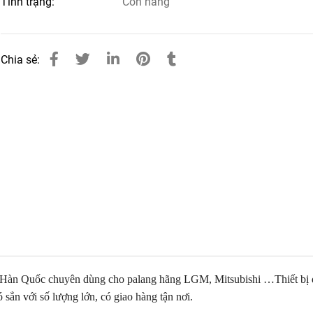
Tình trạng:
Còn hàng
Chia sẻ:
Hàn Quốc chuyên dùng cho palang hãng LGM, Mitsubishi …Thiết bị đ
sẳn với số lượng lớn, có giao hàng tận nơi.