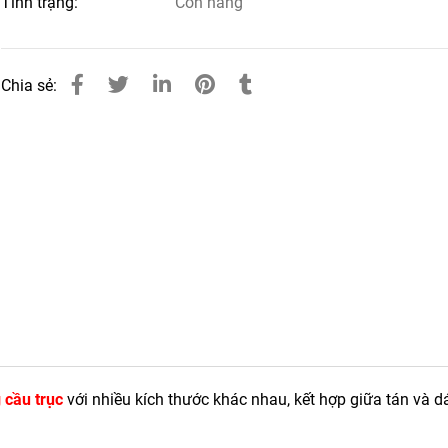
Tình trạng:
Còn hàng
Chia sẻ:
 cầu trục
với nhiều kích thước khác nhau, kết hợp giữa tán và d