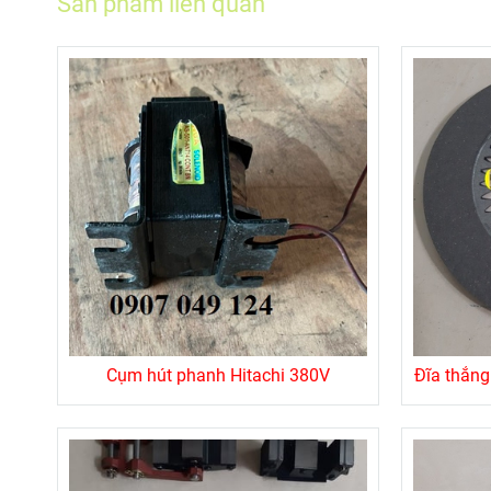
Sản phẩm liên quan
Cụm hút phanh Hitachi 380V
Đĩa thắng