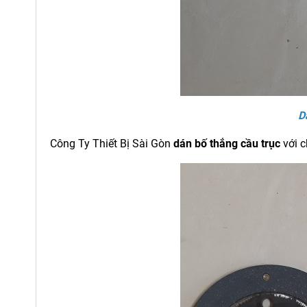
D
Công Ty Thiết Bị Sài Gòn
dán bố thắng cầu trục
với c