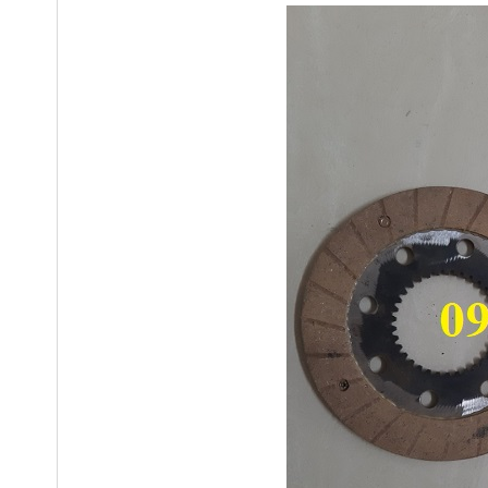
Ray C cầu trục 30x32 mm