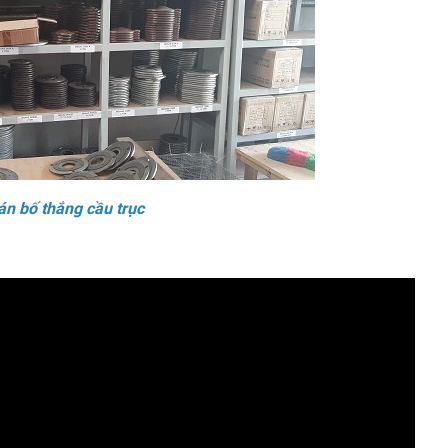
án bố thắng cầu trục