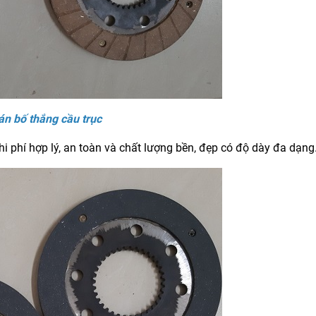
án bố thắng cầu trục
hi phí hợp lý, an toàn và chất lượng bền, đẹp có độ dày đa dạng