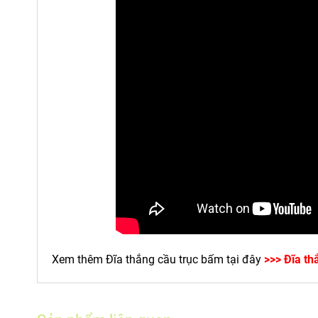
Xem thêm Đĩa thắng cầu trục bấm tại đây
>>> Đĩa th