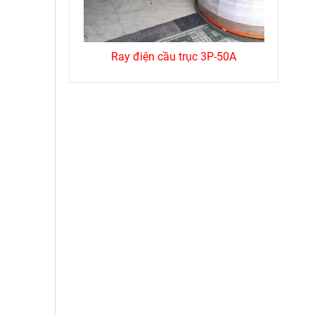
cầu trục
Ray điện cầu trục 3P-50A