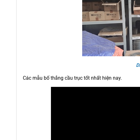
D
Các mẫu bố thắng cầu trục tốt nhất hiện nay.