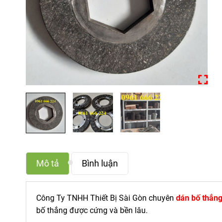
Mô tả
Bình luận
Công Ty TNHH Thiết Bị Sài Gòn chuyên
dán bố thắng
bố thắng được cứng và bền lâu.