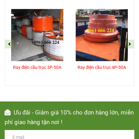
Ray điện cầu trục 3P-50A
Ray điện cầu trục 4P-50A
Ưu đãi - Giảm giá 10% cho đơn hàng lớn, miễn
phí giao hàng tận nơi !