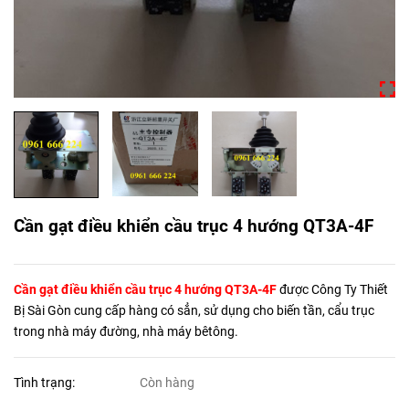
Cần gạt điều khiển cầu trục 4 hướng QT3A-4F
Cần gạt điều khiển cầu trục 4 hướng QT3A-4F
được Công Ty Thiết
Bị Sài Gòn cung cấp hàng có sẳn, sử dụng cho biến tần, cẩu trục
trong nhà máy đường, nhà máy bêtông.
Tình trạng:
Còn hàng