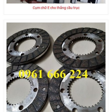
Cụm chữ E cho thắng cầu trục