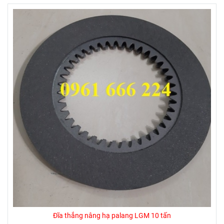
Đĩa thắng nâng hạ palang LGM 10 tấn