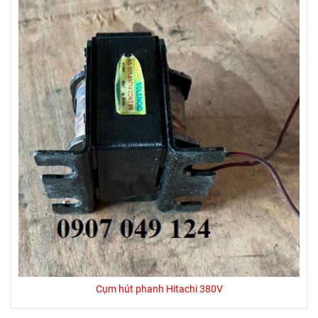
Cụm hút phanh Hitachi 380V