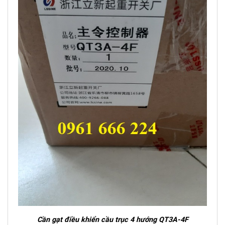
Cần gạt điều khiển cầu trục 4 hướng QT3A-4F