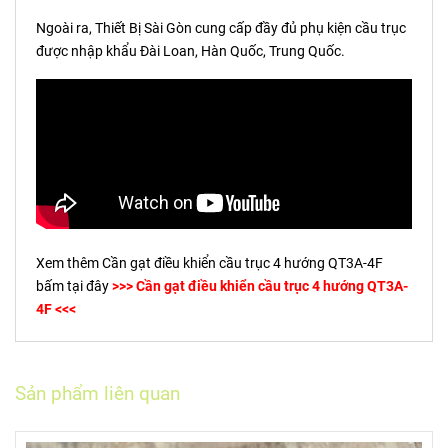
Ngoài ra, Thiết Bị Sài Gòn cung cấp đầy đủ phụ kiện cầu trục
được nhập khẩu Đài Loan, Hàn Quốc, Trung Quốc.
Xem thêm Cần gạt điều khiển cầu trục 4 hướng QT3A-4F
bấm tại đây
>>> Cần gạt điều khiển cầu trục 4 hướng QT3A-
4F <<<
Sản phẩm liên quan