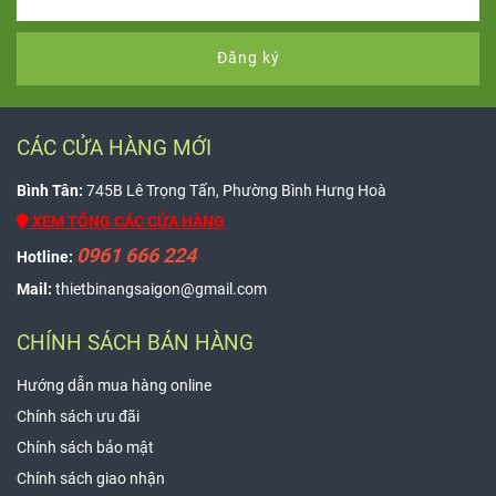
Đăng ký
CÁC CỬA HÀNG MỚI
Bình Tân:
745B Lê Trọng Tấn, Phường Bình Hưng Hoà
XEM TỔNG CÁC CỬA HÀNG
0961 666 224
Hotline:
Mail:
thietbinangsaigon@gmail.com
CHÍNH SÁCH BÁN HÀNG
Hướng dẫn mua hàng online
Chính sách ưu đãi
Chính sách bảo mật
Chính sách giao nhận