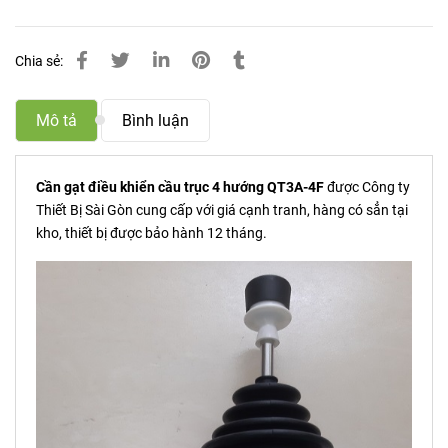
Chia sẻ:
Mô tả
Bình luận
Cần gạt điều khiển cầu trục 4 hướng QT3A-4F
được Công ty
Thiết Bị Sài Gòn cung cấp với giá cạnh tranh, hàng có sẳn tại
kho, thiết bị được bảo hành 12 tháng.